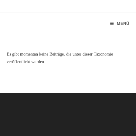
Zum
Inhalt
springen
MENÜ
Es gibt momentan keine Beiträge, die unter dieser Taxonomie
veröffentlicht wurden.